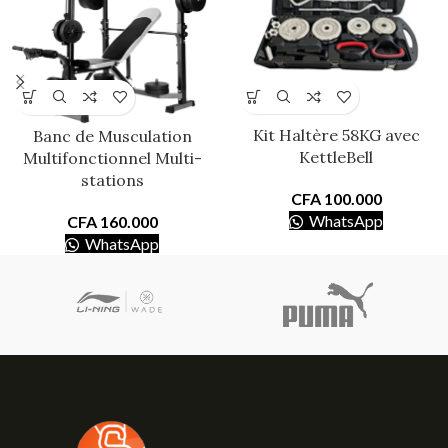
Kit Haltère 58KG avec
Banc de Musculation
KettleBell
Multifonctionnel Multi-
stations
CFA
100.000
WhatsApp
CFA
160.000
WhatsApp