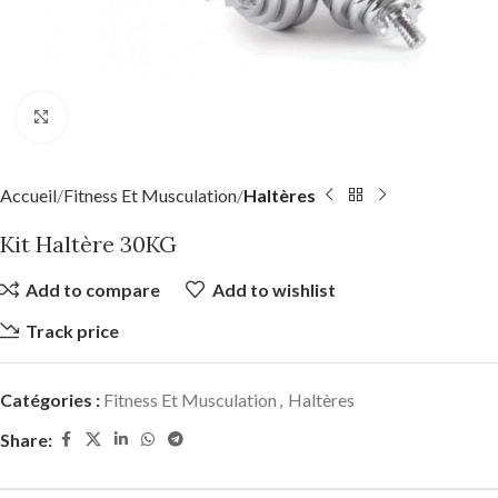
Click to enlarge
Accueil
Fitness Et Musculation
Haltères
Kit Haltère 30KG
Add to compare
Add to wishlist
Track price
Catégories :
Fitness Et Musculation
,
Haltères
Share: