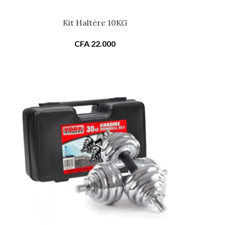
Kit Haltère 10KG
CFA
22.000