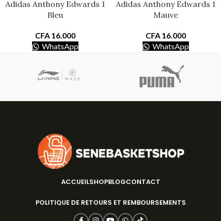
Adidas Anthony Edwards 1
Adidas Anthony Edwards 1
Bleu
Mauve
CFA
16.000
CFA
16.000
WhatsApp
WhatsApp
ACCUEIL
SHOP
BLOG
CONTACT
POLITIQUE DE RETOURS ET REMBOURSEMENTS