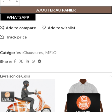
AJOUTER AU PANIER
WHATSAPP
Add to compare
Add to wishlist
Track price
Catégories :
Chaussures
,
MELO
Share:
Livraison de Colis