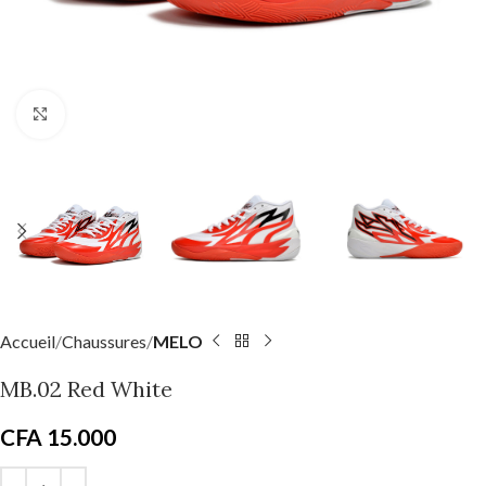
Click to enlarge
Accueil
Chaussures
MELO
MB.02 Red White
CFA
15.000