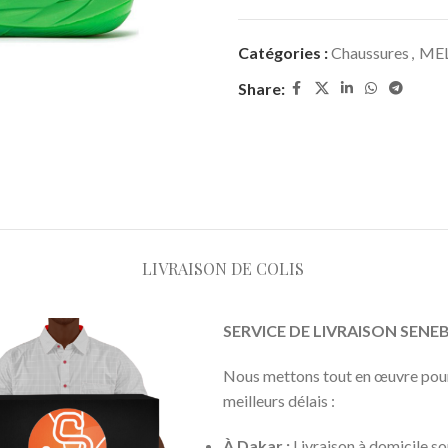
Catégories :
Chaussures
,
ME
Share:
LIVRAISON DE COLIS
SERVICE DE LIVRAISON SEN
Nous mettons tout en œuvre pour 
meilleurs délais :
À Dakar :
Livraison à domicile s