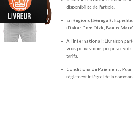
disponibilité de l'article.
En Régions (Sénégal) :
Expéditio
(
Dakar Dem Dikk, Beaux Maraî
À l'International :
Livraison part
Vous pouvez nous proposer votre p
tarifs.
Conditions de Paiement :
Pour 
règlement intégral de la commande