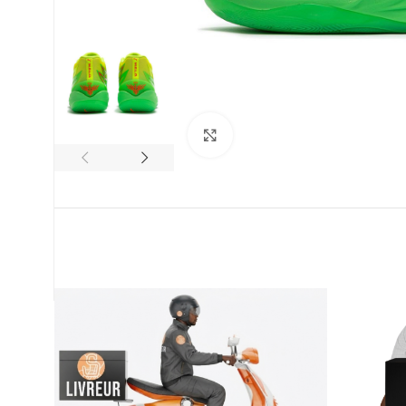
Click to enlarge