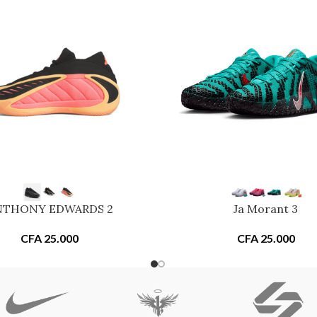
NTHONY EDWARDS 2
Ja Morant 3
CFA
25.000
CFA
25.000