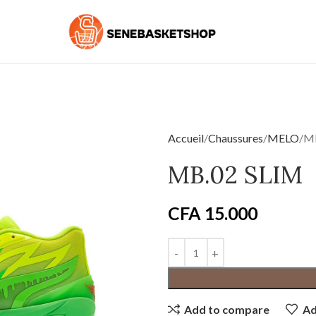
Accueil
Chaussures
MELO
MB
MB.02 SLIM
CFA
15.000
Add to compare
Ad