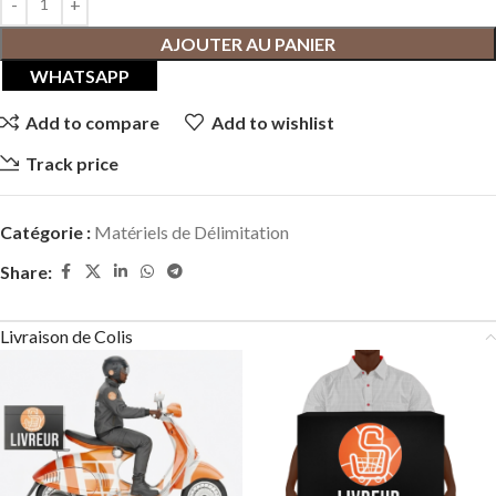
AJOUTER AU PANIER
WHATSAPP
Add to compare
Add to wishlist
Track price
Catégorie :
Matériels de Délimitation
Share:
Livraison de Colis