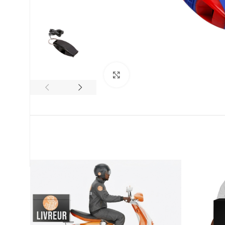
Click to enlarge