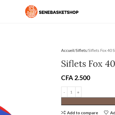
Accueil
Siflets
Siflets Fox 40 
Siflets Fox 4
CFA
2.500
Add to compare
Ad