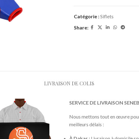
Catégorie :
Siflets
Share:
LIVRAISON DE COLIS
SERVICE DE LIVRAISON SEN
Nous mettons tout en œuvre pour 
meilleurs délais :
À Dakar :
Livraison à domicile s