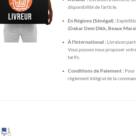
disponibilité de l'article.
En Régions (Sénégal) :
Expéditio
(
Dakar Dem Dikk, Beaux Maraî
À l'International :
Livraison part
Vous pouvez nous proposer votre p
tarifs.
Conditions de Paiement :
Pour 
règlement intégral de la commande