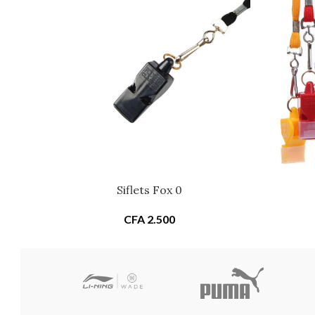
Siflets Fox 0
CFA
2.500