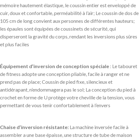
mémoire hautement élastique, le coussin entier est enveloppé de
cuir, doux et confortable, perméabilité à l’air; Le coussin de dos de
105 cm de long convient aux personnes de différentes hauteurs;
les épaules sont équipées de coussinets de sécurité, qui
disperseront la gravité du corps, rendant les inversions plus sûres
et plus faciles
Équipement d’inversion de conception spéciale
: Le tabouret
de fitness adopte une conception pliable, facile à ranger et ne
prend pas de place; Coussin de pied fixe, silencieux et
antidérapant, n’endommagera pas le sol; La conception du pied à
crochet en forme de U protège votre cheville de la tension, vous
permettant de vous tenir confortablement à l’envers
Chaise d’inversion résistante:
La machine inversée facile à
assembler a une base épaisse, une structure de tube de maison