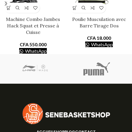
Machine Combo Jambes
Poulie Musculation avec
Hack Squat et Presse à
Barre Tirage Dos
Cuisse
CFA
18.000
CFA
550.000
WhatsApp
WhatsApp
ACCUEIL
SHOP
BLOG
CONTACT