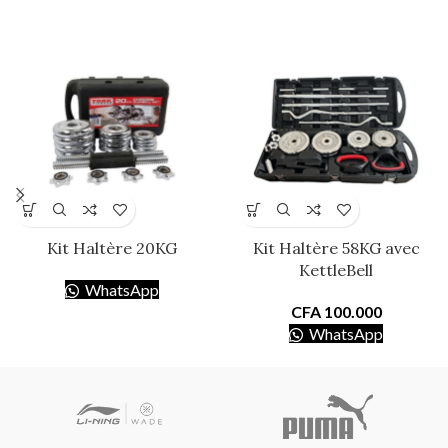
Kit Haltère 20KG
Kit Haltère 58KG avec
KettleBell
WhatsApp
CFA
100.000
WhatsApp