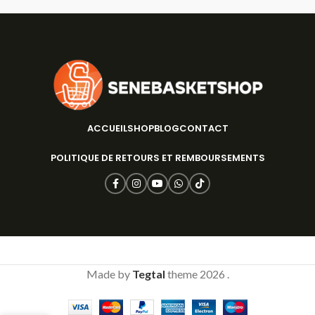
ACCUEIL
SHOP
BLOG
CONTACT
POLITIQUE DE RETOURS ET REMBOURSEMENTS
Made by
Tegtal
theme
2026 .