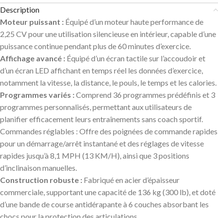
Description
Moteur puissant
:
Équipé d’un moteur haute performance de
2,25 CV pour une utilisation silencieuse en intérieur, capable d’une
puissance continue pendant plus de 60 minutes d’exercice.
Affichage avancé
:
Équipé d’un écran tactile sur l’accoudoir et
d’un écran LED affichant en temps réel les données d’exercice,
notamment la vitesse, la distance, le pouls, le temps et les calories.
Programmes variés
:
Comprend 36 programmes prédéfinis et 3
programmes personnalisés, permettant aux utilisateurs de
planifier efficacement leurs entraînements sans coach sportif.
Commandes réglables
: Offre des poignées de commande rapides
pour un démarrage/arrêt instantané et des réglages de vitesse
rapides jusqu’à 8,1 MPH (13 KM/H), ainsi que 3 positions
d’inclinaison manuelles.
Construction robuste
:
Fabriqué en acier d’épaisseur
commerciale, supportant une capacité de 136 kg (300 lb), et doté
d’une bande de course antidérapante à 6 couches absorbant les
chocs pour la protection des articulations.