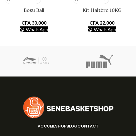
Bosu Ball
Kit Haltère 10KG
CFA
30.000
CFA
22.000
WhatsApp
WhatsApp
ACCUEIL
SHOP
BLOG
CONTACT